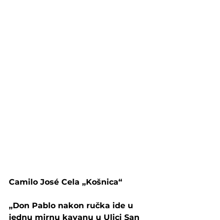
Camilo José Cela „Košnica“
„Don Pablo nakon ručka ide u 
jednu mirnu kavanu u Ulici San 