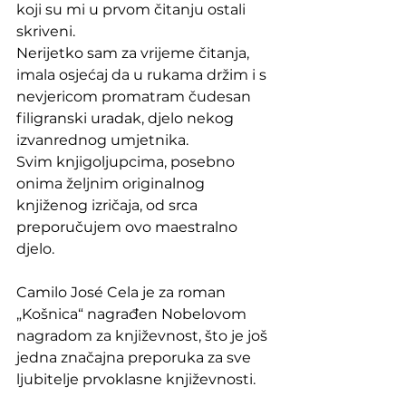
koji su mi u prvom čitanju ostali 
skriveni. 
Nerijetko sam za vrijeme čitanja, 
imala osjećaj da u rukama držim i s 
nevjericom promatram čudesan 
filigranski uradak, djelo nekog 
izvanrednog umjetnika.
Svim knjigoljupcima, posebno 
onima željnim originalnog 
knjiženog izričaja, od srca 
preporučujem ovo maestralno 
djelo.
Camilo José Cela je za roman 
„Košnica“ nagrađen Nobelovom 
nagradom za književnost, što je još 
jedna značajna preporuka za sve 
ljubitelje prvoklasne književnosti.